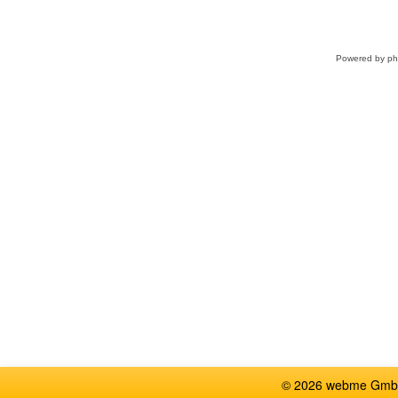
Powered by
p
© 2026 webme GmbH, G