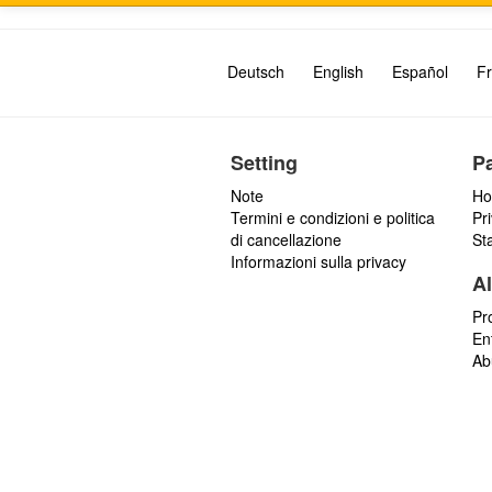
Deutsch
English
Español
Fr
Setting
P
Note
Ho
Termini e condizioni e politica
Pr
di cancellazione
St
Informazioni sulla privacy
Al
Pr
En
Ab