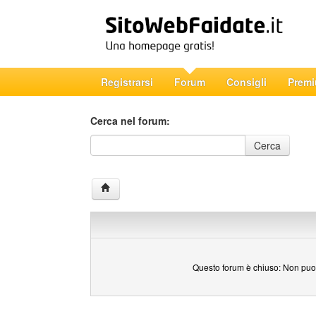
Registrarsi
Forum
Consigli
Prem
Cerca nel forum:
Cerca nel forum
Cerca
Questo forum è chiuso: Non puoi 