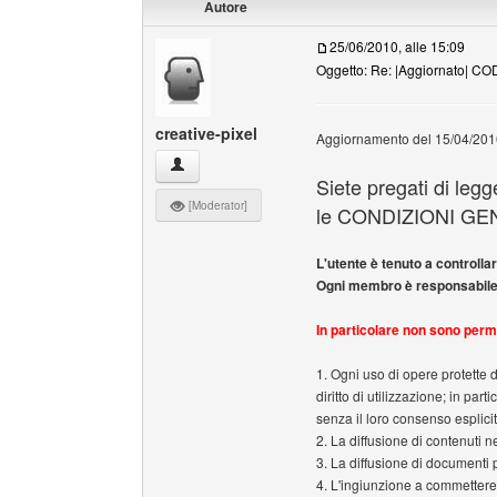
Autore
25/06/2010, alle 15:09
Oggetto: Re: |Aggiornato| 
creative-pixel
Aggiornamento del 15/04/2010 
creative-pixel Profilo
Siete pregati di leg
[Moderator]
le CONDIZIONI GE
L'utente è tenuto a controllare
Ogni membro è responsabile de
In particolare non sono perme
1. Ogni uso di opere protette d
diritto di utilizzazione; in par
senza il loro consenso esplici
2. La diffusione di contenuti n
3. La diffusione di documenti 
4. L'ingiunzione a commettere 