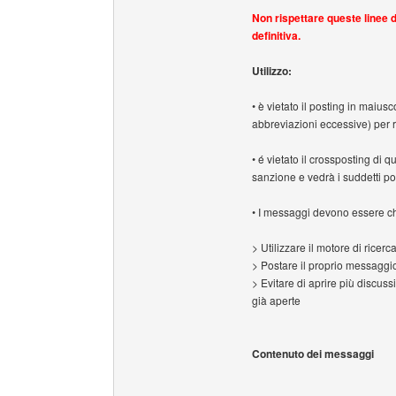
Non rispettare queste linee 
definitiva.
Utilizzo:
• è vietato il posting in maiu
abbreviazioni eccessive) per 
• é vietato il crossposting di q
sanzione e vedrà i suddetti po
• I messaggi devono essere chi
> Utilizzare il motore di ricerc
> Postare il proprio messaggio
> Evitare di aprire più discus
già aperte
Contenuto dei messaggi