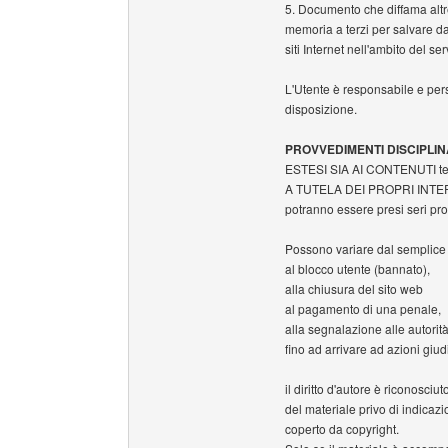
5. Documento che diffama altr
memoria a terzi per salvare da
siti Internet nell'ambito del ser
L'Utente è responsabile e per
disposizione.
PROVVEDIMENTI DISCIPLINA
ESTESI SIA AI CONTENUTI tes
A TUTELA DEI PROPRI INTE
potranno essere presi seri pro
Possono variare dal semplice
al blocco utente (bannato),
alla chiusura del sito web
al pagamento di una penale,
alla segnalazione alle autorit
fino ad arrivare ad azioni giud
il diritto d'autore è riconosciu
del materiale privo di indicazi
coperto da copyright.