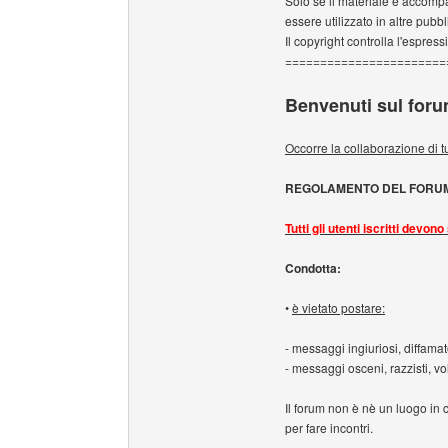
Solo se il materiale è accomp
essere utilizzato in altre pubbl
Il copyright controlla l'espres
=======================
Benvenuti sul forum
Occorre la collaborazione di tu
REGOLAMENTO DEL FORU
Tutti gli utenti iscritti devo
Condotta:
•
è vietato postare:
- messaggi ingiuriosi, diffamat
- messaggi osceni, razzisti, v
Il forum non è nè un luogo in 
per fare incontri.