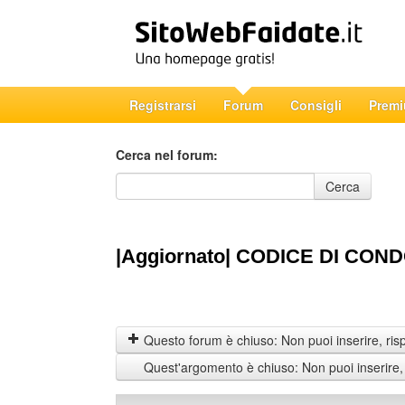
Registrarsi
Forum
Consigli
Prem
Cerca nel forum:
Cerca nel forum
Cerca
|Aggiornato| CODICE DI CON
Questo forum è chiuso: Non puoi inserire, ris
Quest'argomento è chiuso: Non puoi inserire,