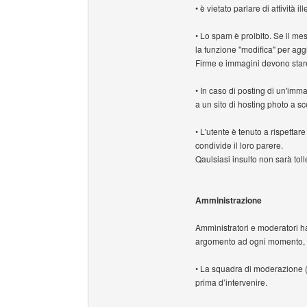
• è vietato parlare di attività 
• Lo spam è proibito. Se il me
la funzione "modifica" per agg
Firme e immagini devono stare 
• In caso di posting di un'imma
a un sito di hosting photo a sce
• L'utente è tenuto a rispettare
condivide il loro parere.
Qaulsiasi insulto non sarà toll
Amministrazione
Amministratori e moderatori ha
argomento ad ogni momento, 
• La squadra di moderazione (
prima d’intervenire.