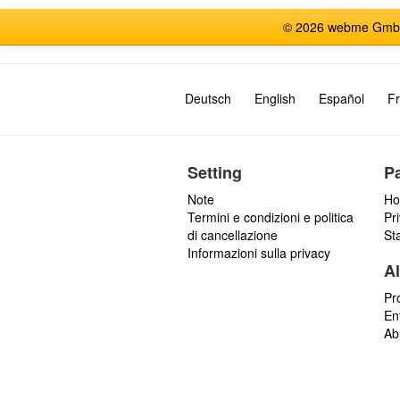
© 2026 webme GmbH, G
Deutsch
English
Español
Fr
Setting
P
Note
Ho
Termini e condizioni e politica
Pr
di cancellazione
St
Informazioni sulla privacy
Al
Pr
En
Ab