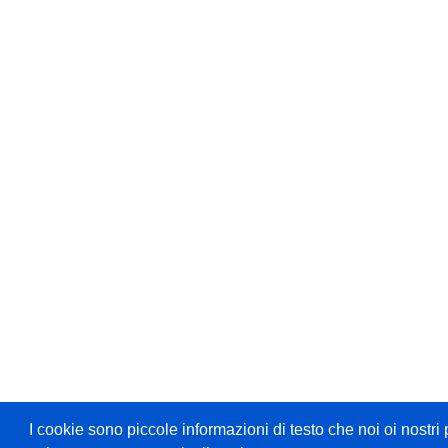
I cookie sono piccole informazioni di testo che noi oi nost